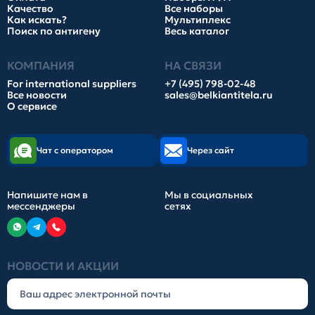
Качество
Все наборы
Как искать?
Мультиплекс
Поиск по антигену
Весь каталог
КОМПАНИЯ
НА СВЯЗИ
For international suppliers
+7 (495) 798-02-48
Все новости
sales@belkiantitela.ru
О сервисе
Чат с оператором
Через сайт
Напишите нам в
Мы в социальных
мессенджеры
сетях
НОВОСТИ И АКЦИИ