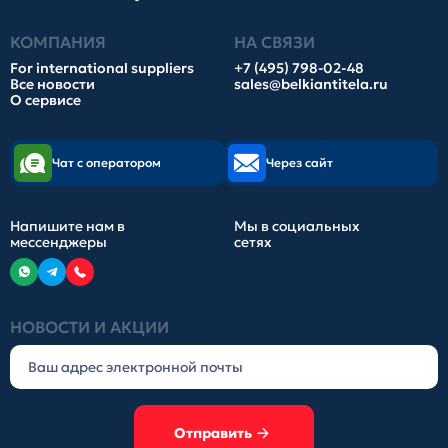
КОМПАНИЯ
НА СВЯЗИ
For international suppliers
+7 (495) 798-02-48
Все новости
sales@belkiantitela.ru
О сервисе
Чат с оператором
Через сайт
Напишите нам в
Мы в социальных
мессенджеры
сетях
НОВОСТИ И АКЦИИ
Отправить