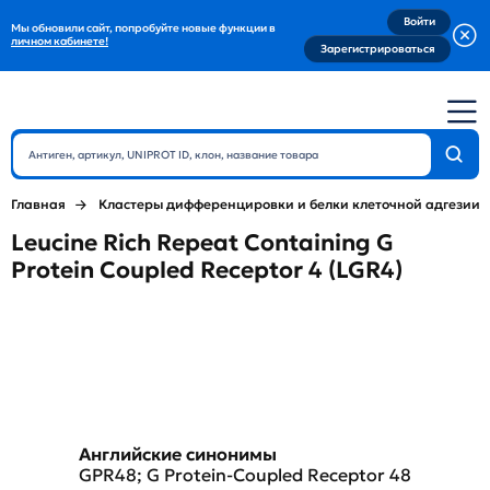
Войти
Мы обновили сайт, попробуйте новые функции в
личном кабинете!
Зарегистрироваться
Главная
Кластеры дифференцировки и белки клеточной адгезии
Leucine Rich Repeat Containing G
Protein Coupled Receptor 4 (LGR4)
Английские синонимы
GPR48; G Protein-Coupled Receptor 48