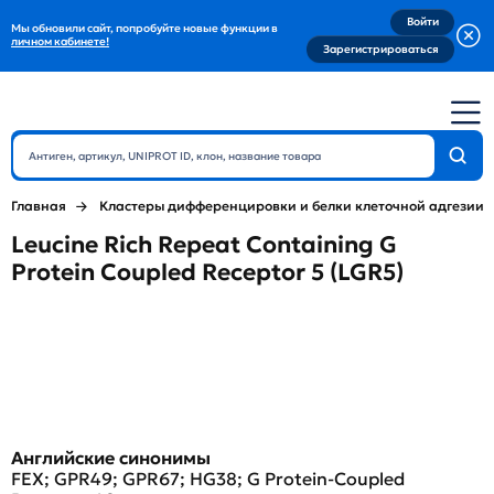
Войти
Мы обновили сайт, попробуйте новые функции в
личном кабинете!
Зарегистрироваться
Главная
Кластеры дифференцировки и белки клеточной адгезии
Leucine Rich Repeat Containing G
Protein Coupled Receptor 5 (LGR5)
Английские синонимы
FEX; GPR49; GPR67; HG38; G Protein-Coupled