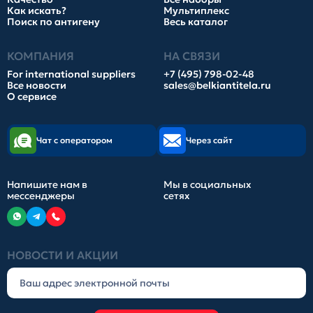
Как искать?
Мультиплекс
Поиск по антигену
Весь каталог
КОМПАНИЯ
НА СВЯЗИ
For international suppliers
+7 (495) 798-02-48
Все новости
sales@belkiantitela.ru
О сервисе
Чат с оператором
Через сайт
Напишите нам в
Мы в социальных
мессенджеры
сетях
НОВОСТИ И АКЦИИ