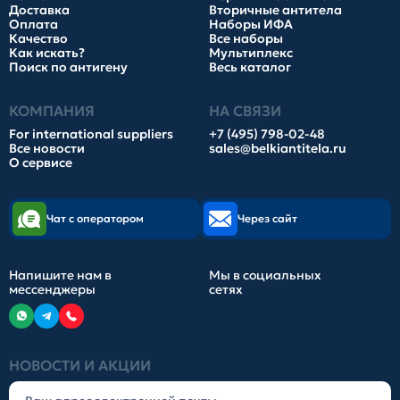
Доставка
Вторичные антитела
Оплата
Наборы ИФА
Качество
Все наборы
Как искать?
Мультиплекс
Поиск по антигену
Весь каталог
КОМПАНИЯ
НА СВЯЗИ
For international suppliers
+7 (495) 798-02-48
Все новости
sales@belkiantitela.ru
О сервисе
Чат с оператором
Через сайт
Напишите нам в
Мы в социальных
мессенджеры
сетях
НОВОСТИ И АКЦИИ