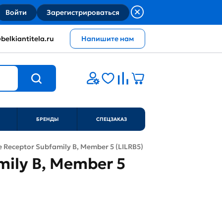
Войти
Зарегистрироваться
belkiantitela.ru
Напишите нам
БРЕНДЫ
СПЕЦЗАКАЗ
 Receptor Subfamily B, Member 5 (LILRB5)
mily B, Member 5