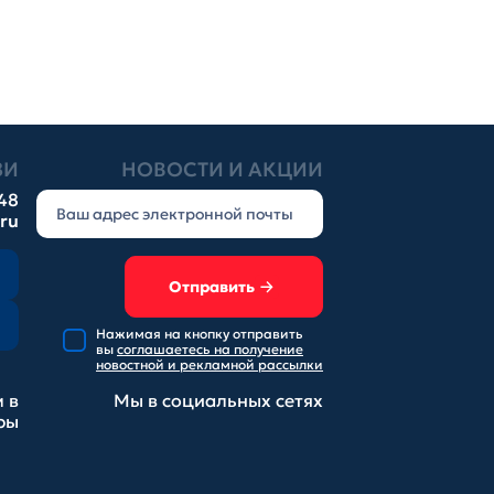
ЗИ
НОВОСТИ И АКЦИИ
-48
.ru
Отправить
Нажимая на кнопку отправить
вы
соглашаетесь на получение
новостной и рекламной рассылки
 в
Мы в социальных
сетях
ры