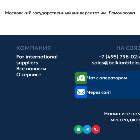
Московский государственный университет им. Ломоносова
КОМПАНИЯ
НА СВЯ
For international
+7 (495) 798-02
suppliers
sales@belkiantitela
Все новости
О сервисе
Чат с оператором
Через сайт
Напишите нам
мессендже