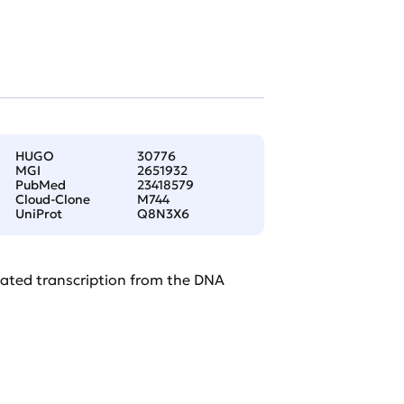
HUGO
30776
MGI
2651932
PubMed
23418579
Cloud-Clone
M744
UniProt
Q8N3X6
vated transcription from the DNA