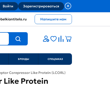
Войти
Зарегистрироваться
belkiantitela.ru
Напишите нам
БРЕНДЫ
СПЕЦЗАКАЗ
ptor Corepressor Like Protein (LCORL)
 Like Protein