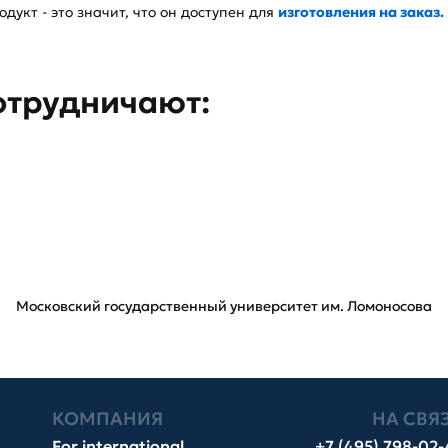
дукт - это значит, что он доступен для
изготовления на заказ.
отрудничают:
Московский государственный университет им. Ломоносова
КОМПАНИЯ
НА СВЯ
For international
+7 (495) 798-02