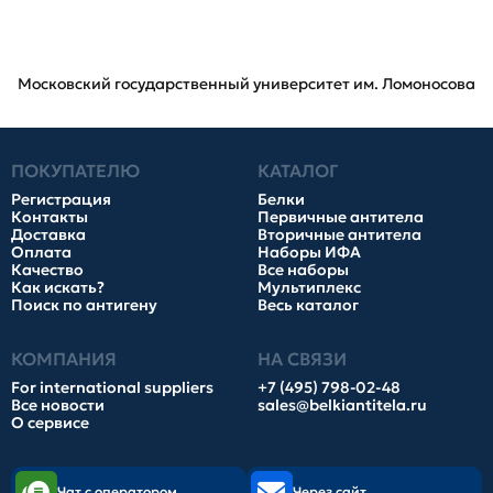
Московский государственный университет им. Ломоносова
ПОКУПАТЕЛЮ
КАТАЛОГ
Регистрация
Белки
Контакты
Первичные антитела
Доставка
Вторичные антитела
Оплата
Наборы ИФА
Качество
Все наборы
Как искать?
Мультиплекс
Поиск по антигену
Весь каталог
КОМПАНИЯ
НА СВЯЗИ
For international suppliers
+7 (495) 798-02-48
Все новости
sales@belkiantitela.ru
О сервисе
Чат с оператором
Через сайт