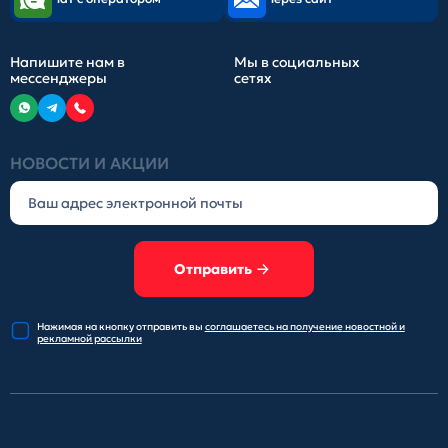
Напишите нам в
Мы в социальных
мессенджеры
сетях
НОВОСТИ И АКЦИИ
Отправить
Нажимая на кнопку отправить
вы
соглашаетесь на получение
новостной и
рекламной рассылки