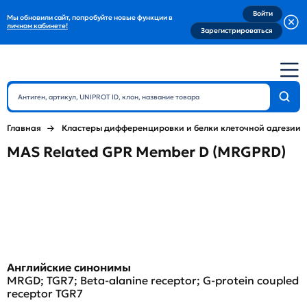
Войти
Мы обновили сайт, попробуйте новые функции в
личном кабинете!
Зарегистрироваться
Главная
Кластеры дифференцировки и белки клеточной адгезии
MAS Related GPR Member D (MRGPRD)
Английские синонимы
MRGD; TGR7; Beta-alanine receptor; G-protein coupled
receptor TGR7