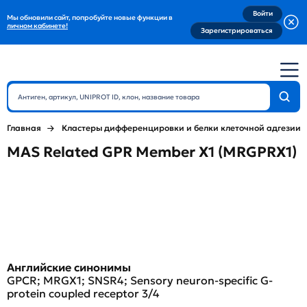
Войти
Мы обновили сайт, попробуйте новые функции в
личном кабинете!
Зарегистрироваться
Главная
Кластеры дифференцировки и белки клеточной адгезии
MAS Related GPR Member X1 (MRGPRX1)
Английские синонимы
GPCR; MRGX1; SNSR4; Sensory neuron-specific G-
protein coupled receptor 3/4