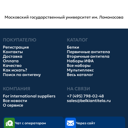
Московский государственный университет им. Ломоносова
ПОКУПАТЕЛЮ
КАТАЛОГ
Регистрация
Белки
Контакты
Первичные антитела
Доставка
Вторичные антитела
Оплата
Наборы ИФА
Качество
Все наборы
Как искать?
Мультиплекс
Поиск по антигену
Весь каталог
КОМПАНИЯ
НА СВЯЗИ
For international suppliers
+7 (495) 798-02-48
Все новости
sales@belkiantitela.ru
О сервисе
Чат с оператором
Через сайт