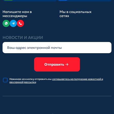
Напишите нам в
Мы в социальных
мессенджеры
сетях
НОВОСТИ И АКЦИИ
Отправить
Нажимая на кнопку отправить
вы
соглашаетесь на получение
новостной и
рекламной рассылки