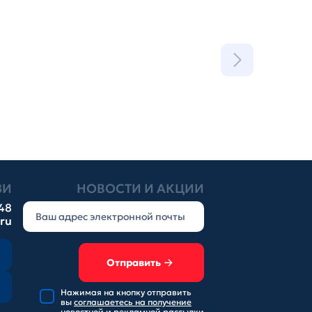
ЗИ
НОВОСТИ И АКЦИИ
-48
.ru
Отправить
Нажимая на кнопку отправить
вы
соглашаетесь на получение
новостной и рекламной рассылки