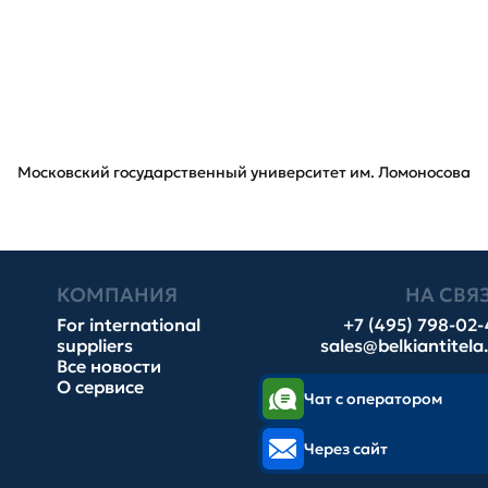
Московский государственный университет им. Ломоносова
КОМПАНИЯ
НА СВЯ
For international
+7 (495) 798-02
suppliers
sales@belkiantitela
Все новости
О сервисе
Чат с оператором
Через сайт