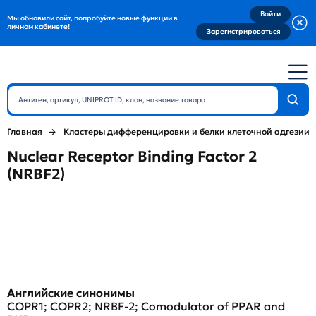
Войти
Мы обновили сайт, попробуйте новые функции в
личном кабинете!
Зарегистрироваться
Главная
Кластеры дифференцировки и белки клеточной адгезии
Nuclear Receptor Binding Factor 2
(NRBF2)
Английские синонимы
COPR1; COPR2; NRBF-2; Comodulator of PPAR and