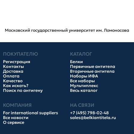
Московский государственный университет им. Ломоносова
ПОКУПАТЕЛЮ
КАТАЛОГ
Регистрация
Белки
Контакты
Первичные антитела
Доставка
Вторичные антитела
Оплата
Наборы ИФА
Качество
Все наборы
Как искать?
Мультиплекс
Поиск по антигену
Весь каталог
КОМПАНИЯ
НА СВЯЗИ
For international suppliers
+7 (495) 798-02-48
Все новости
sales@belkiantitela.ru
О сервисе