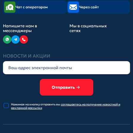
Чат с оператором
Через сайт
Напишите нам в
Мы в социальных
мессенджеры
сетях
НОВОСТИ И АКЦИИ
Отправить
Нажимая на кнопку отправить
вы
соглашаетесь на получение
новостной и
рекламной рассылки