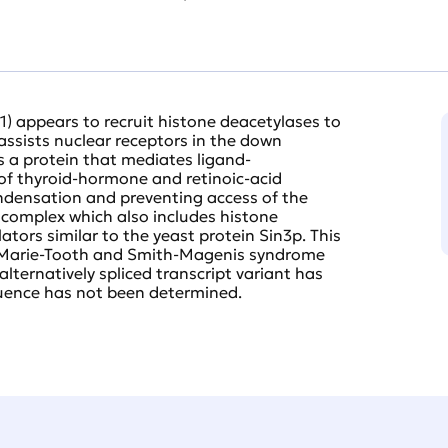
1) appears to recruit histone deacetylases to
sists nuclear receptors in the down
 a protein that mediates ligand-
of thyroid-hormone and retinoic-acid
densation and preventing access of the
 a complex which also includes histone
ators similar to the yeast protein Sin3p. This
-Marie-Tooth and Smith-Magenis syndrome
lternatively spliced transcript variant has
equence has not been determined.