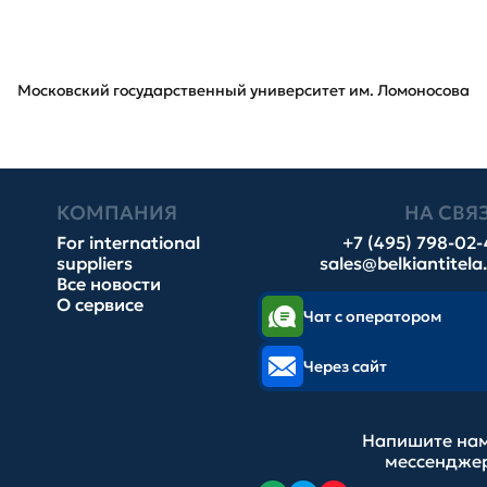
Московский государственный университет им. Ломоносова
КОМПАНИЯ
НА СВЯ
For international
+7 (495) 798-02
suppliers
sales@belkiantitela
Все новости
О сервисе
Чат с оператором
Через сайт
Напишите нам
мессендже