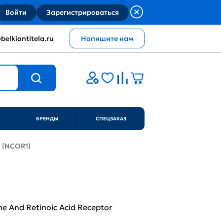
Войти
Зарегистрироваться
belkiantitela.ru
Напишите нам
БРЕНДЫ
СПЕЦЗАКАЗ
1 (NCOR1)
e And Retinoic Acid Receptor