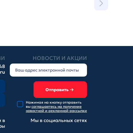
ЗИ
НОВОСТИ И АКЦИИ
-48
.ru
Отправить
Нажимая на кнопку отправить
вы
соглашаетесь на получение
новостной и рекламной рассылки
 в
Мы в социальных
сетях
ры