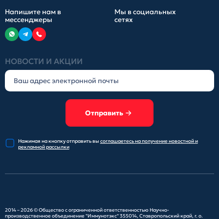
Напишите нам в
Мы в социальных
мессенджеры
сетях
НОВОСТИ И АКЦИИ
Отправить
Нажимая на кнопку отправить
вы
соглашаетесь на получение
новостной и
рекламной рассылки
2014 – 2026 ©
Общество с ограниченной ответственностью Научно-
производственное объединение "Иммунотэкс"
355014, Ставропольский край, г. о.