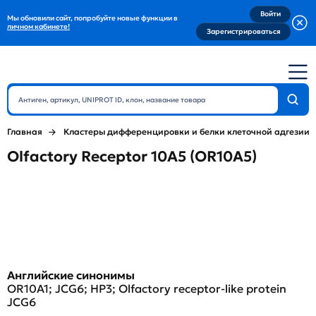
Войти
Мы обновили сайт, попробуйте новые функции в
личном кабинете!
Зарегистрироваться
Главная
Кластеры дифференцировки и белки клеточной адгезии
Olfactory Receptor 10A5 (OR10A5)
Английские синонимы
OR10A1; JCG6; HP3; Olfactory receptor-like protein
JCG6