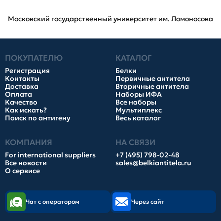
Московский государственный университет им. Ломоносова
ПОКУПАТЕЛЮ
КАТАЛОГ
Регистрация
Белки
Контакты
Первичные антитела
Доставка
Вторичные антитела
Оплата
Наборы ИФА
Качество
Все наборы
Как искать?
Мультиплекс
Поиск по антигену
Весь каталог
КОМПАНИЯ
НА СВЯЗИ
For international suppliers
+7 (495) 798-02-48
Все новости
sales@belkiantitela.ru
О сервисе
Чат с оператором
Через сайт