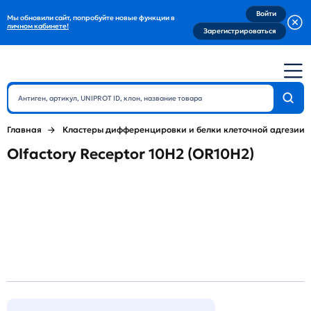
Войти
Мы обновили сайт, попробуйте новые функции в
личном кабинете!
Зарегистрироваться
Главная
Кластеры дифференцировки и белки клеточной адгезии
Olfactory Receptor 10H2 (OR10H2)