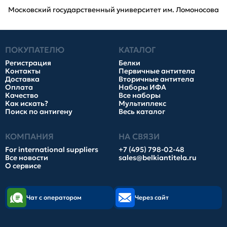
Московский государственный университет им. Ломоносова
ПОКУПАТЕЛЮ
КАТАЛОГ
Регистрация
Белки
Контакты
Первичные антитела
Доставка
Вторичные антитела
Оплата
Наборы ИФА
Качество
Все наборы
Как искать?
Мультиплекс
Поиск по антигену
Весь каталог
КОМПАНИЯ
НА СВЯЗИ
For international suppliers
+7 (495) 798-02-48
Все новости
sales@belkiantitela.ru
О сервисе
Чат с оператором
Через сайт