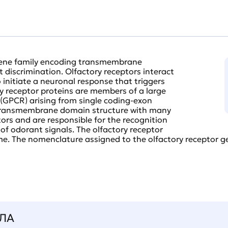
gene family encoding transmembrane
t discrimination. Olfactory receptors interact
 initiate a neuronal response that triggers
ry receptor proteins are members of a large
 (GPCR) arising from single coding-exon
7-transmembrane domain structure with many
rs and are responsible for the recognition
f odorant signals. The olfactory receptor
ome. The nomenclature assigned to the olfactory receptor ge
ЛА