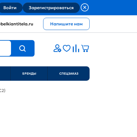
Войти
Зарегистрироваться
belkiantitela.ru
Напишите нам
БРЕНДЫ
СПЕЦЗАКАЗ
C2)