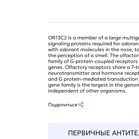
OR13C2 is a member of a large multi
signaling proteins required for odoran
with odorant molecules in the nose, to
the perception of a smell. The olfacto
family of G-protein-coupled receptors
genes. Olfactory receptors share a 
neurotransmitter and hormone recepto
and G protein-mediated transduction o
gene family is the largest in the gen
independent of other organisms.
Поделиться
ПЕРВИЧНЫЕ АНТИТЕ