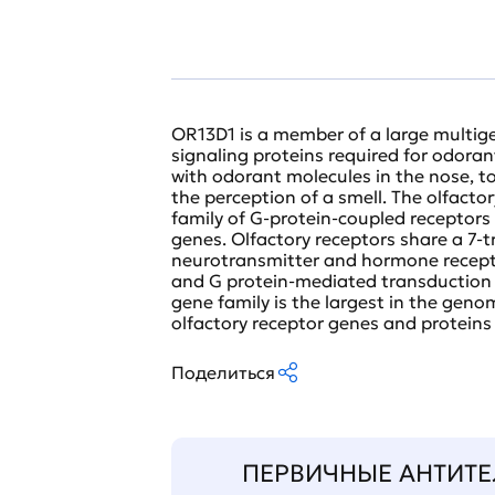
OR13D1 is a member of a large multi
signaling proteins required for odoran
with odorant molecules in the nose, to
the perception of a smell. The olfacto
family of G-protein-coupled receptors
genes. Olfactory receptors share a 
neurotransmitter and hormone recepto
and G protein-mediated transduction o
gene family is the largest in the gen
olfactory receptor genes and proteins
Поделиться
ПЕРВИЧНЫЕ АНТИТЕ