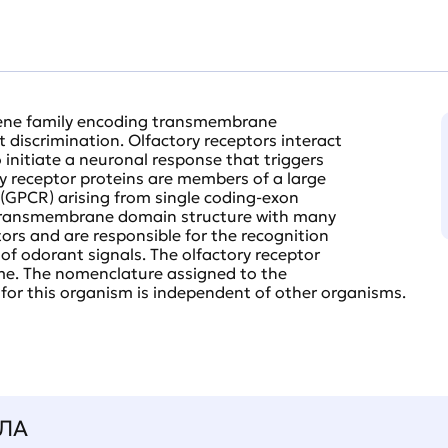
gene family encoding transmembrane
t discrimination. Olfactory receptors interact
 initiate a neuronal response that triggers
ry receptor proteins are members of a large
 (GPCR) arising from single coding-exon
7-transmembrane domain structure with many
rs and are responsible for the recognition
f odorant signals. The olfactory receptor
ome. The nomenclature assigned to the
 for this organism is independent of other organisms.
ЛА