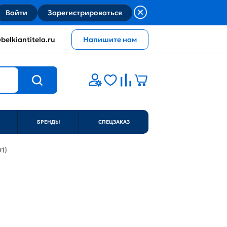
Войти
Зарегистрироваться
belkiantitela.ru
Напишите нам
БРЕНДЫ
СПЕЦЗАКАЗ
1)