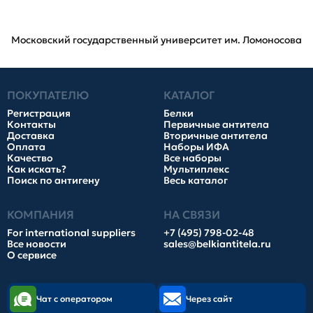
Московский государственный университет им. Ломоносова
ПОКУПАТЕЛЮ
КАТАЛОГ
Регистрация
Белки
Контакты
Первичные антитела
Доставка
Вторичные антитела
Оплата
Наборы ИФА
Качество
Все наборы
Как искать?
Мультиплекс
Поиск по антигену
Весь каталог
КОМПАНИЯ
НА СВЯЗИ
For international suppliers
+7 (495) 798-02-48
Все новости
sales@belkiantitela.ru
О сервисе
Чат с оператором
Через сайт