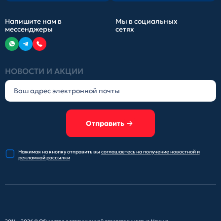
Напишите нам в
Мы в социальных
мессенджеры
сетях
НОВОСТИ И АКЦИИ
Отправить
Нажимая на кнопку отправить
вы
соглашаетесь на получение
новостной и
рекламной рассылки