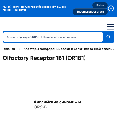
Войти
Мы обновили сайт, попробуйте новые функции в
личном кабинете!
Зарегистрироваться
Главная
Кластеры дифференцировки и белки клеточной адгезии
Olfactory Receptor 1B1 (OR1B1)
Английские синонимы
OR9-B