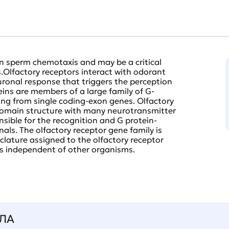
n sperm chemotaxis and may be a critical
s.Olfactory receptors interact with odorant
euronal response that triggers the perception
teins are members of a large family of G-
ing from single coding-exon genes. Olfactory
omain structure with many neurotransmitter
ible for the recognition and G protein-
als. The olfactory receptor gene family is
lature assigned to the olfactory receptor
is independent of other organisms.
ЛА