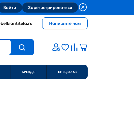
Войти
Зарегистрироваться
belkiantitela.ru
Напишите нам
БРЕНДЫ
СПЕЦЗАКАЗ
)