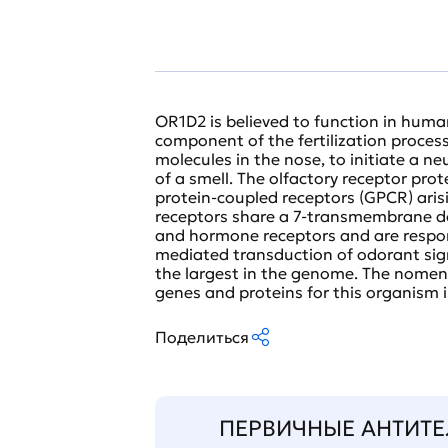
OR1D2 is believed to function in huma
component of the fertilization proces
molecules in the nose, to initiate a n
of a smell. The olfactory receptor pro
protein-coupled receptors (GPCR) aris
receptors share a 7-transmembrane d
and hormone receptors and are respons
mediated transduction of odorant sign
the largest in the genome. The nomenc
genes and proteins for this organism 
Поделиться
ПЕРВИЧНЫЕ АНТИТЕ