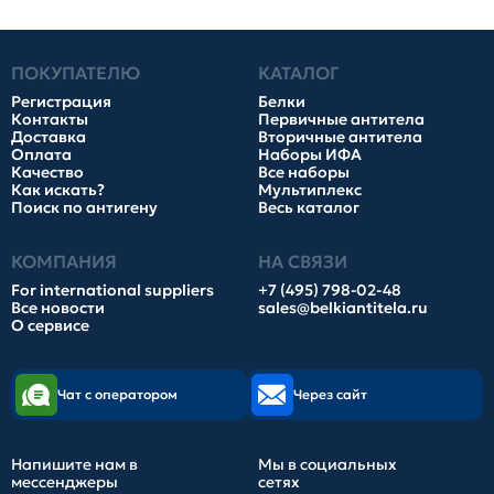
ПОКУПАТЕЛЮ
КАТАЛОГ
Регистрация
Белки
Контакты
Первичные антитела
Доставка
Вторичные антитела
Оплата
Наборы ИФА
Качество
Все наборы
Как искать?
Мультиплекс
Поиск по антигену
Весь каталог
КОМПАНИЯ
НА СВЯЗИ
For international suppliers
+7 (495) 798-02-48
Все новости
sales@belkiantitela.ru
О сервисе
Чат с оператором
Через сайт
Напишите нам в
Мы в социальных
мессенджеры
сетях