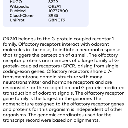
HUGO
8229
Wikipedia
OR2A1
PubMed
10737800
Cloud-Clone
S985
UniProt
Q8NGT9
OR2A1 belongs to the G-protein coupled receptor 1
family. Olfactory receptors interact with odorant
molecules in the nose, to initiate a neuronal response
that triggers the perception of a smell. The olfactory
receptor proteins are members of a large family of G-
protein-coupled receptors (GPCR) arising from single
coding-exon genes. Olfactory receptors share a 7-
transmembrane domain structure with many
neurotransmitter and hormone receptors and are
responsible for the recognition and G protein-mediated
transduction of odorant signals. The olfactory receptor
gene family is the largest in the genome. The
nomenclature assigned to the olfactory receptor genes
and proteins for this organism is independent of other
organisms. The genomic coordinates used for the
transcript record were based on alignments.