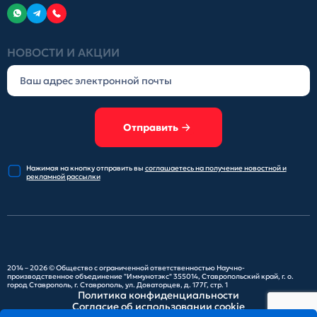
НОВОСТИ И АКЦИИ
Отправить
Нажимая на кнопку отправить
вы
соглашаетесь на получение
новостной и
рекламной рассылки
2014 – 2026 ©
Общество с ограниченной ответственностью Научно-
производственное объединение "Иммунотэкс"
355014, Ставропольский край, г. о.
город Ставрополь, г. Ставрополь, ул. Доваторцев, д. 177Г, стр. 1
Политика конфиденциальности
Согласие об использовании cookie