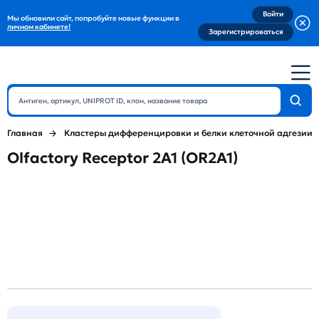
Войти
Мы обновили сайт, попробуйте новые функции в
личном кабинете!
Зарегистрироваться
Главная
Кластеры дифференцировки и белки клеточной адгезии
Olfactory Receptor 2A1 (OR2A1)