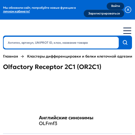
Войти
Мы обновили сайт, попробуйте новые функции в
личном кабинете!
Зарегистрироваться
Главная
Кластеры дифференцировки и белки клеточной адгезии
Olfactory Receptor 2C1 (OR2C1)
Английские синонимы
OLFmf3