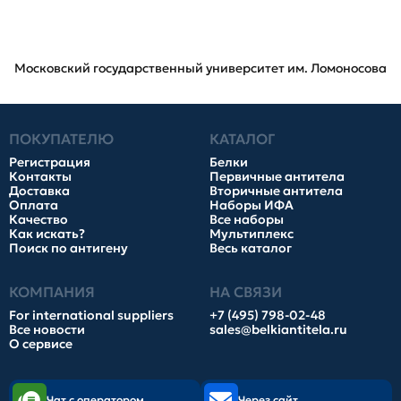
Московский государственный университет им. Ломоносова
ПОКУПАТЕЛЮ
КАТАЛОГ
Регистрация
Белки
Контакты
Первичные антитела
Доставка
Вторичные антитела
Оплата
Наборы ИФА
Качество
Все наборы
Как искать?
Мультиплекс
Поиск по антигену
Весь каталог
КОМПАНИЯ
НА СВЯЗИ
For international suppliers
+7 (495) 798-02-48
Все новости
sales@belkiantitela.ru
О сервисе
Чат с оператором
Через сайт