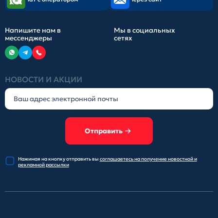
Напишите нам в
Мы в социальных
мессенджеры
сетях
НОВОСТИ И АКЦИИ
Отправить
Нажимая на кнопку отправить
вы
соглашаетесь на получение
новостной и
рекламной рассылки