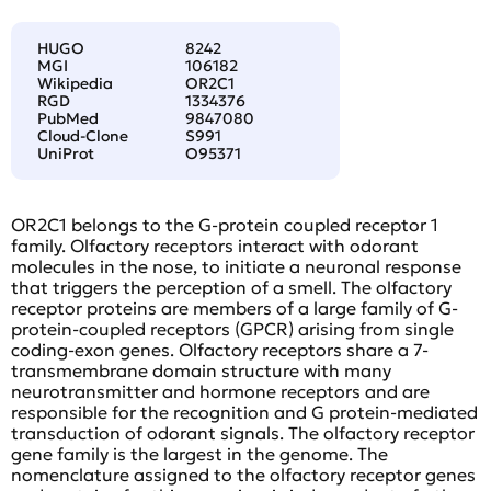
HUGO
8242
MGI
106182
Wikipedia
OR2C1
RGD
1334376
PubMed
9847080
Cloud-Clone
S991
UniProt
O95371
OR2C1 belongs to the G-protein coupled receptor 1
family. Olfactory receptors interact with odorant
molecules in the nose, to initiate a neuronal response
that triggers the perception of a smell. The olfactory
receptor proteins are members of a large family of G-
protein-coupled receptors (GPCR) arising from single
coding-exon genes. Olfactory receptors share a 7-
transmembrane domain structure with many
neurotransmitter and hormone receptors and are
responsible for the recognition and G protein-mediated
transduction of odorant signals. The olfactory receptor
gene family is the largest in the genome. The
nomenclature assigned to the olfactory receptor genes