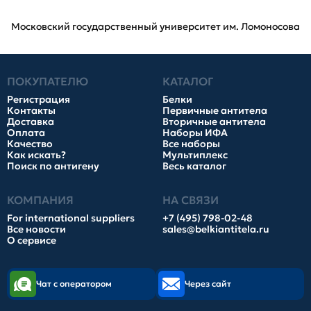
Московский государственный университет им. Ломоносова
ПОКУПАТЕЛЮ
КАТАЛОГ
Регистрация
Белки
Контакты
Первичные антитела
Доставка
Вторичные антитела
Оплата
Наборы ИФА
Качество
Все наборы
Как искать?
Мультиплекс
Поиск по антигену
Весь каталог
КОМПАНИЯ
НА СВЯЗИ
For international suppliers
+7 (495) 798-02-48
Все новости
sales@belkiantitela.ru
О сервисе
Чат с оператором
Через сайт