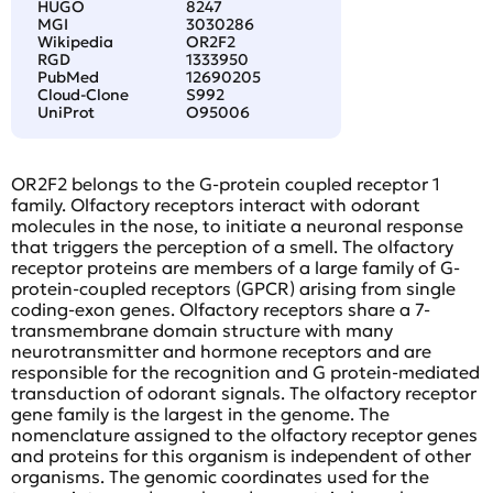
HUGO
8247
MGI
3030286
Wikipedia
OR2F2
RGD
1333950
PubMed
12690205
Cloud-Clone
S992
UniProt
O95006
OR2F2 belongs to the G-protein coupled receptor 1
family. Olfactory receptors interact with odorant
molecules in the nose, to initiate a neuronal response
that triggers the perception of a smell. The olfactory
receptor proteins are members of a large family of G-
protein-coupled receptors (GPCR) arising from single
coding-exon genes. Olfactory receptors share a 7-
transmembrane domain structure with many
neurotransmitter and hormone receptors and are
responsible for the recognition and G protein-mediated
transduction of odorant signals. The olfactory receptor
gene family is the largest in the genome. The
nomenclature assigned to the olfactory receptor genes
and proteins for this organism is independent of other
organisms. The genomic coordinates used for the