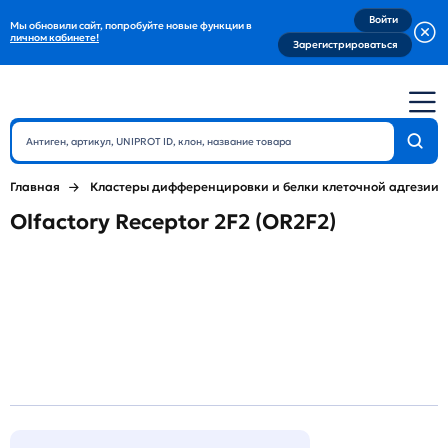
Войти
Мы обновили сайт, попробуйте новые функции в
личном кабинете!
Зарегистрироваться
Главная
Кластеры дифференцировки и белки клеточной адгезии
Olfactory Receptor 2F2 (OR2F2)