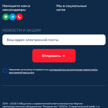
Напишите нам в
Мы в социальных
мессенджеры
сетях
НОВОСТИ И АКЦИИ
Отправить
Нажимая на кнопку отправить
вы
соглашаетесь на получение
новостной и
рекламной рассылки
2014 – 2026 ©
Общество с ограниченной ответственностью Научно-
производственное объединение "Иммунотэкс"
355014, Ставропольский край, г. о.