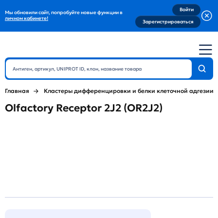
Войти
Мы обновили сайт, попробуйте новые функции в
личном кабинете!
Зарегистрироваться
Главная
Кластеры дифференцировки и белки клеточной адгезии
Olfactory Receptor 2J2 (OR2J2)