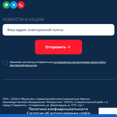
НОВОСТИ И АКЦИИ
Отправить
Нажимая на кнопку отправить
вы
соглашаетесь на получение
новостной и
рекламной рассылки
2014 – 2026 ©
Общество с ограниченной ответственностью Научно-
производственное объединение "Иммунотэкс"
355014, Ставропольский край, г. о.
город Ставрополь, г. Ставрополь, ул. Доваторцев, д. 177Г, стр. 1
Политика конфиденциальности
Согласие об использовании cookie