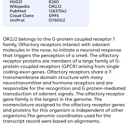
HUGO
8260
Wikipedia
OR2J2
PubMed
12637542
Cloud-Clone
S995
UniProt
O76002
OR2J2 belongs to the G-protein coupled receptor 1
family, Olfactory receptors interact with odorant
molecules in the nose, to initiate a neuronal response
that triggers the perception of a smell. The olfactory
receptor proteins are members of a large family of G-
protein-coupled receptors (GPCR) arising from single
coding-exon genes. Olfactory receptors share a 7-
transmembrane domain structure with many
neurotransmitter and hormone receptors and are
responsible for the recognition and G protein-mediated
transduction of odorant signals. The olfactory receptor
gene family is the largest in the genome. The
nomenclature assigned to the olfactory receptor genes
and proteins for this organism is independent of other
organisms.The genomic coordinates used for the
transcript record were based on alignments.