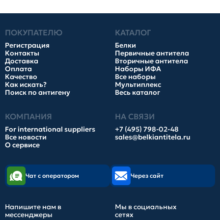
ПОКУПАТЕЛЮ
КАТАЛОГ
Регистрация
Белки
Контакты
Первичные антитела
Доставка
Вторичные антитела
Оплата
Наборы ИФА
Качество
Все наборы
Как искать?
Мультиплекс
Поиск по антигену
Весь каталог
КОМПАНИЯ
НА СВЯЗИ
For international suppliers
+7 (495) 798-02-48
Все новости
sales@belkiantitela.ru
О сервисе
Чат с оператором
Через сайт
Напишите нам в
Мы в социальных
мессенджеры
сетях