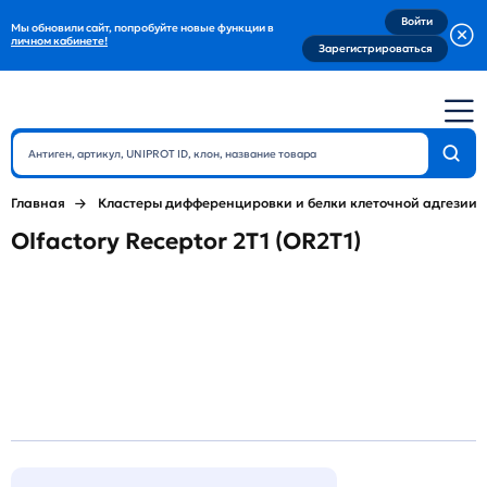
Войти
Мы обновили сайт, попробуйте новые функции в
личном кабинете!
Зарегистрироваться
Главная
Кластеры дифференцировки и белки клеточной адгезии
Olfactory Receptor 2T1 (OR2T1)