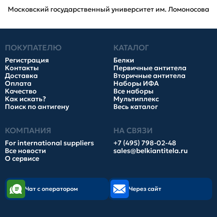
Московский государственный университет им. Ломоносова
ПОКУПАТЕЛЮ
КАТАЛОГ
Регистрация
Белки
Контакты
Первичные антитела
Доставка
Вторичные антитела
Оплата
Наборы ИФА
Качество
Все наборы
Как искать?
Мультиплекс
Поиск по антигену
Весь каталог
КОМПАНИЯ
НА СВЯЗИ
For international suppliers
+7 (495) 798-02-48
Все новости
sales@belkiantitela.ru
О сервисе
Чат с оператором
Через сайт