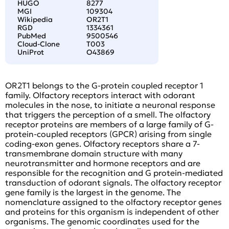
HUGO
8277
MGI
109304
Wikipedia
OR2T1
RGD
1334361
PubMed
9500546
Cloud-Clone
T003
UniProt
O43869
OR2T1 belongs to the G-protein coupled receptor 1
family. Olfactory receptors interact with odorant
molecules in the nose, to initiate a neuronal response
that triggers the perception of a smell. The olfactory
receptor proteins are members of a large family of G-
protein-coupled receptors (GPCR) arising from single
coding-exon genes. Olfactory receptors share a 7-
transmembrane domain structure with many
neurotransmitter and hormone receptors and are
responsible for the recognition and G protein-mediated
transduction of odorant signals. The olfactory receptor
gene family is the largest in the genome. The
nomenclature assigned to the olfactory receptor genes
and proteins for this organism is independent of other
organisms. The genomic coordinates used for the