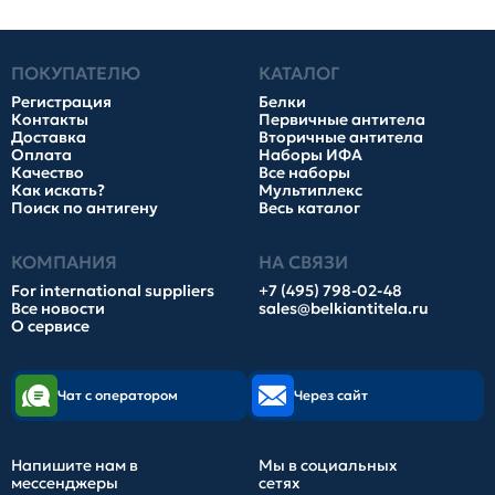
ПОКУПАТЕЛЮ
КАТАЛОГ
Регистрация
Белки
Контакты
Первичные антитела
Доставка
Вторичные антитела
Оплата
Наборы ИФА
Качество
Все наборы
Как искать?
Мультиплекс
Поиск по антигену
Весь каталог
КОМПАНИЯ
НА СВЯЗИ
For international suppliers
+7 (495) 798-02-48
Все новости
sales@belkiantitela.ru
О сервисе
Чат с оператором
Через сайт
Напишите нам в
Мы в социальных
мессенджеры
сетях