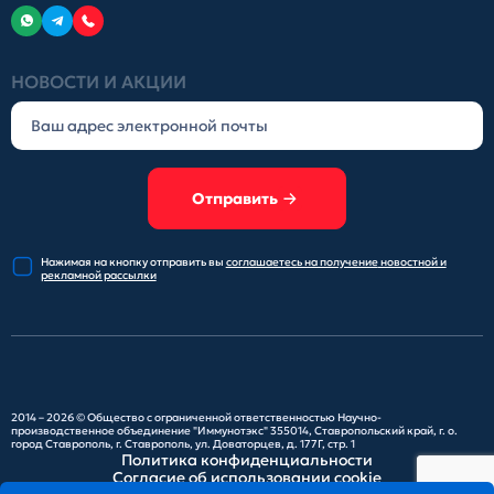
НОВОСТИ И АКЦИИ
Отправить
Нажимая на кнопку отправить
вы
соглашаетесь на получение
новостной и
рекламной рассылки
2014 – 2026 ©
Общество с ограниченной ответственностью Научно-
производственное объединение "Иммунотэкс"
355014, Ставропольский край, г. о.
город Ставрополь, г. Ставрополь, ул. Доваторцев, д. 177Г, стр. 1
Политика конфиденциальности
Согласие об использовании cookie