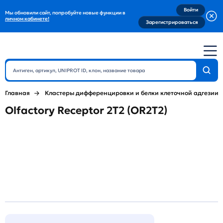
Войти
Мы обновили сайт, попробуйте новые функции в
личном кабинете!
Зарегистрироваться
Главная
Кластеры дифференцировки и белки клеточной адгезии
Olfactory Receptor 2T2 (OR2T2)