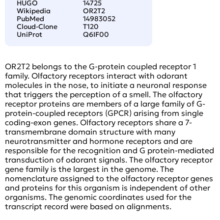
HUGO
14725
Wikipedia
OR2T2
PubMed
14983052
Cloud-Clone
T120
UniProt
Q6IF00
OR2T2 belongs to the G-protein coupled receptor 1
family. Olfactory receptors interact with odorant
molecules in the nose, to initiate a neuronal response
that triggers the perception of a smell. The olfactory
receptor proteins are members of a large family of G-
protein-coupled receptors (GPCR) arising from single
coding-exon genes. Olfactory receptors share a 7-
transmembrane domain structure with many
neurotransmitter and hormone receptors and are
responsible for the recognition and G protein-mediated
transduction of odorant signals. The olfactory receptor
gene family is the largest in the genome. The
nomenclature assigned to the olfactory receptor genes
and proteins for this organism is independent of other
organisms. The genomic coordinates used for the
transcript record were based on alignments.