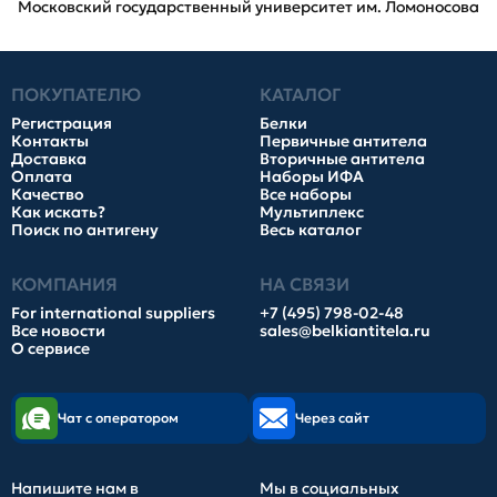
Московский государственный университет им. Ломоносова
ПОКУПАТЕЛЮ
КАТАЛОГ
Регистрация
Белки
Контакты
Первичные антитела
Доставка
Вторичные антитела
Оплата
Наборы ИФА
Качество
Все наборы
Как искать?
Мультиплекс
Поиск по антигену
Весь каталог
КОМПАНИЯ
НА СВЯЗИ
For international suppliers
+7 (495) 798-02-48
Все новости
sales@belkiantitela.ru
О сервисе
Чат с оператором
Через сайт
Напишите нам в
Мы в социальных