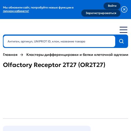
Войти
Мы обновили сайт, попробуйте новые функции в
личном кабинете!
Зарегистрироваться
Главная
Кластеры дифференцировки и белки клеточной адгезии
Olfactory Receptor 2T27 (OR2T27)