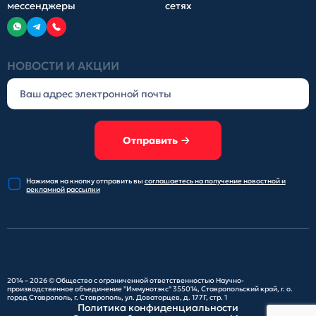
мессенджеры
сетях
НОВОСТИ И АКЦИИ
Отправить
Нажимая на кнопку отправить
вы
соглашаетесь на получение
новостной и
рекламной рассылки
2014 – 2026 ©
Общество с ограниченной ответственностью Научно-
производственное объединение "Иммунотэкс"
355014, Ставропольский край, г. о.
город Ставрополь, г. Ставрополь, ул. Доваторцев, д. 177Г, стр. 1
Политика конфиденциальности