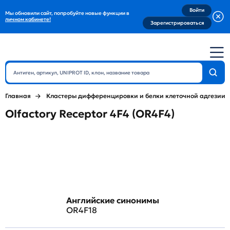
Войти
Мы обновили сайт, попробуйте новые функции в
личном кабинете!
Зарегистрироваться
Главная
Кластеры дифференцировки и белки клеточной адгезии
Olfactory Receptor 4F4 (OR4F4)
Английские синонимы
OR4F18