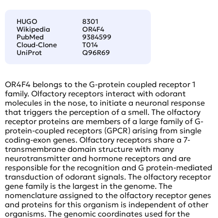
HUGO
8301
Wikipedia
OR4F4
PubMed
9384599
Cloud-Clone
T014
UniProt
Q96R69
OR4F4 belongs to the G-protein coupled receptor 1
family. Olfactory receptors interact with odorant
molecules in the nose, to initiate a neuronal response
that triggers the perception of a smell. The olfactory
receptor proteins are members of a large family of G-
protein-coupled receptors (GPCR) arising from single
coding-exon genes. Olfactory receptors share a 7-
transmembrane domain structure with many
neurotransmitter and hormone receptors and are
responsible for the recognition and G protein-mediated
transduction of odorant signals. The olfactory receptor
gene family is the largest in the genome. The
nomenclature assigned to the olfactory receptor genes
and proteins for this organism is independent of other
organisms. The genomic coordinates used for the