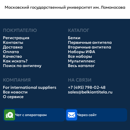
Московский государственный университет им. Ломоносова
ПОКУПАТЕЛЮ
КАТАЛОГ
Регистрация
Белки
Контакты
Первичные антитела
Доставка
Вторичные антитела
Оплата
Наборы ИФА
Качество
Все наборы
Как искать?
Мультиплекс
Поиск по антигену
Весь каталог
КОМПАНИЯ
НА СВЯЗИ
For international suppliers
+7 (495) 798-02-48
Все новости
sales@belkiantitela.ru
О сервисе
Чат с оператором
Через сайт