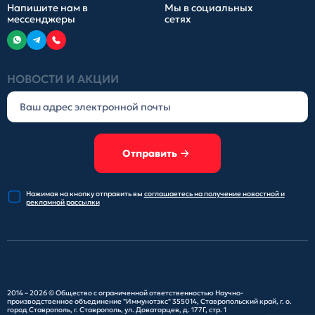
Напишите нам в
Мы в социальных
мессенджеры
сетях
НОВОСТИ И АКЦИИ
Отправить
Нажимая на кнопку отправить
вы
соглашаетесь на получение
новостной и
рекламной рассылки
2014 – 2026 ©
Общество с ограниченной ответственностью Научно-
производственное объединение "Иммунотэкс"
355014, Ставропольский край, г. о.
город Ставрополь, г. Ставрополь, ул. Доваторцев, д. 177Г, стр. 1