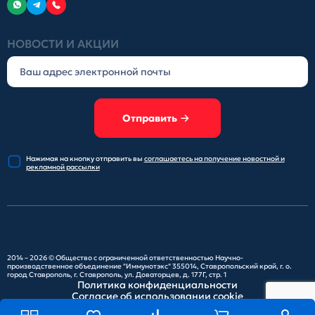
НОВОСТИ И АКЦИИ
Отправить
Нажимая на кнопку отправить
вы
соглашаетесь на получение
новостной и
рекламной рассылки
2014 – 2026 ©
Общество с ограниченной ответственностью Научно-
производственное объединение "Иммунотэкс"
355014, Ставропольский край, г. о.
город Ставрополь, г. Ставрополь, ул. Доваторцев, д. 177Г, стр. 1
Политика конфиденциальности
Согласие об использовании cookie
Карта сайта