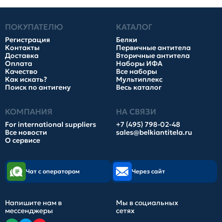
ПОКУПАТЕЛЮ
КАТАЛОГ
Регистрация
Белки
Контакты
Первичные антитела
Доставка
Вторичные антитела
Оплата
Наборы ИФА
Качество
Все наборы
Как искать?
Мультиплекс
Поиск по антигену
Весь каталог
КОМПАНИЯ
НА СВЯЗИ
For international suppliers
+7 (495) 798-02-48
Все новости
sales@belkiantitela.ru
О сервисе
Чат с оператором
Через сайт
Напишите нам в
Мы в социальных
мессенджеры
сетях