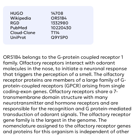
HUGO
14708
Wikipedia
OR51B4
RGD
1332980
PubMed
10220430
Cloud-Clone
T114
UniProt
Q9Y5P0
OR51B4 belongs to the G-protein coupled receptor 1
family. Olfactory receptors interact with odorant
molecules in the nose, to initiate a neuronal response
that triggers the perception of a smell. The olfactory
receptor proteins are members of a large family of G-
protein-coupled receptors (GPCR) arising from single
coding-exon genes. Olfactory receptors share a 7-
transmembrane domain structure with many
neurotransmitter and hormone receptors and are
responsible for the recognition and G protein-mediated
transduction of odorant signals. The olfactory receptor
gene family is the largest in the genome. The
nomenclature assigned to the olfactory receptor genes
and proteins for this organism is independent of other