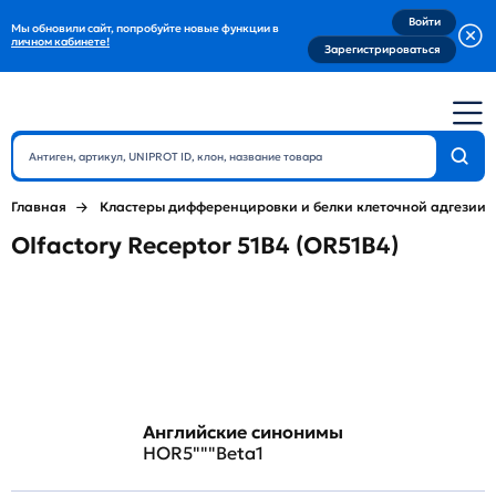
Войти
Мы обновили сайт, попробуйте новые функции в
личном кабинете!
Зарегистрироваться
Главная
Кластеры дифференцировки и белки клеточной адгезии
Olfactory Receptor 51B4 (OR51B4)
Английские синонимы
HOR5"""Beta1