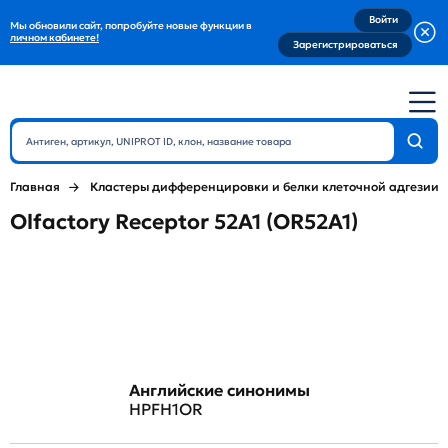
Войти
Мы обновили сайт, попробуйте новые функции в
личном кабинете!
Зарегистрироваться
Главная
Кластеры дифференцировки и белки клеточной адгезии
Olfactory Receptor 52A1 (OR52A1)
Английские синонимы
HPFH1OR