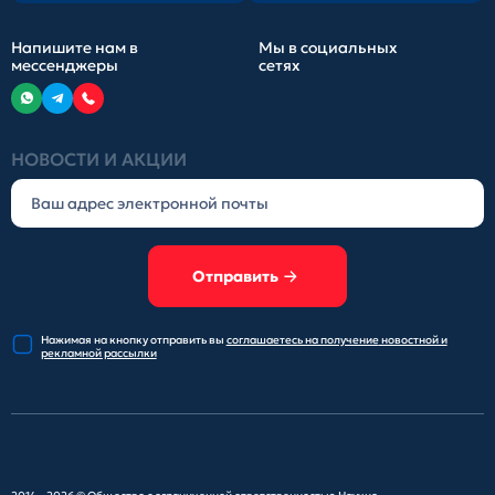
Напишите нам в
Мы в социальных
мессенджеры
сетях
НОВОСТИ И АКЦИИ
Отправить
Нажимая на кнопку отправить
вы
соглашаетесь на получение
новостной и
рекламной рассылки