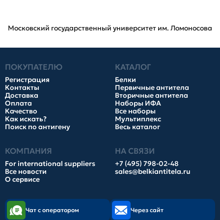
Московский государственный университет им. Ломоносова
ПОКУПАТЕЛЮ
КАТАЛОГ
Регистрация
Белки
Контакты
Первичные антитела
Доставка
Вторичные антитела
Оплата
Наборы ИФА
Качество
Все наборы
Как искать?
Мультиплекс
Поиск по антигену
Весь каталог
КОМПАНИЯ
НА СВЯЗИ
For international suppliers
+7 (495) 798-02-48
Все новости
sales@belkiantitela.ru
О сервисе
Чат с оператором
Через сайт