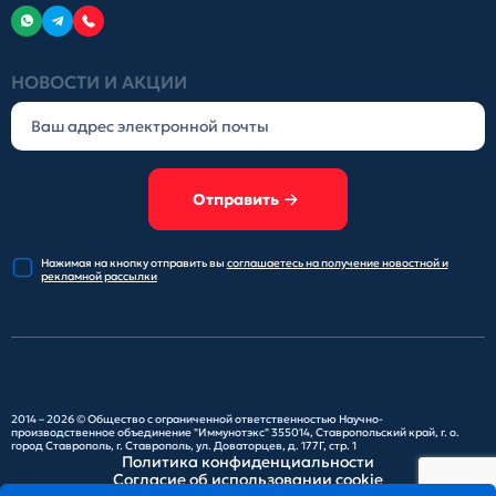
НОВОСТИ И АКЦИИ
Отправить
Нажимая на кнопку отправить
вы
соглашаетесь на получение
новостной и
рекламной рассылки
2014 – 2026 ©
Общество с ограниченной ответственностью Научно-
производственное объединение "Иммунотэкс"
355014, Ставропольский край, г. о.
город Ставрополь, г. Ставрополь, ул. Доваторцев, д. 177Г, стр. 1
Политика конфиденциальности
Согласие об использовании cookie