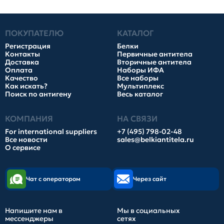
ПОКУПАТЕЛЮ
КАТАЛОГ
Регистрация
Белки
Контакты
Первичные антитела
Доставка
Вторичные антитела
Оплата
Наборы ИФА
Качество
Все наборы
Как искать?
Мультиплекс
Поиск по антигену
Весь каталог
КОМПАНИЯ
НА СВЯЗИ
For international suppliers
+7 (495) 798-02-48
Все новости
sales@belkiantitela.ru
О сервисе
Чат с оператором
Через сайт
Напишите нам в
Мы в социальных
мессенджеры
сетях