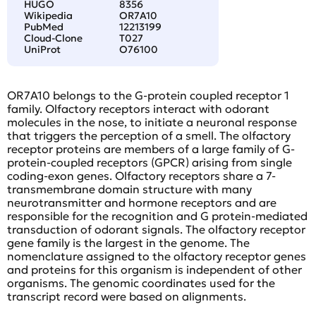
HUGO
8356
Wikipedia
OR7A10
PubMed
12213199
Cloud-Clone
T027
UniProt
O76100
OR7A10 belongs to the G-protein coupled receptor 1
family. Olfactory receptors interact with odorant
molecules in the nose, to initiate a neuronal response
that triggers the perception of a smell. The olfactory
receptor proteins are members of a large family of G-
protein-coupled receptors (GPCR) arising from single
coding-exon genes. Olfactory receptors share a 7-
transmembrane domain structure with many
neurotransmitter and hormone receptors and are
responsible for the recognition and G protein-mediated
transduction of odorant signals. The olfactory receptor
gene family is the largest in the genome. The
nomenclature assigned to the olfactory receptor genes
and proteins for this organism is independent of other
organisms. The genomic coordinates used for the
transcript record were based on alignments.