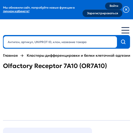
Войти
Мы обновили сайт, попробуйте новые функции в
личном кабинете!
Зарегистрироваться
Главная
Кластеры дифференцировки и белки клеточной адгезии
Olfactory Receptor 7A10 (OR7A10)