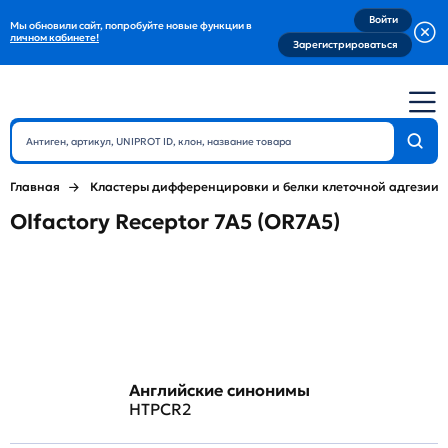
Войти
Мы обновили сайт, попробуйте новые функции в
личном кабинете!
Зарегистрироваться
Главная
Кластеры дифференцировки и белки клеточной адгезии
Olfactory Receptor 7A5 (OR7A5)
Английские синонимы
HTPCR2