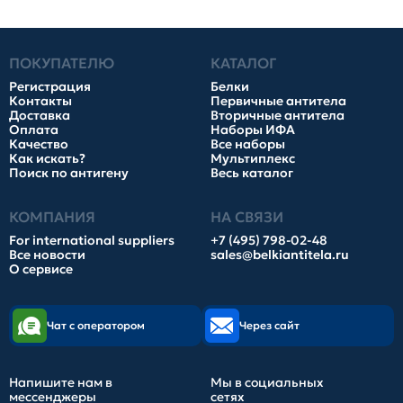
ПОКУПАТЕЛЮ
КАТАЛОГ
Регистрация
Белки
Контакты
Первичные антитела
Доставка
Вторичные антитела
Оплата
Наборы ИФА
Качество
Все наборы
Как искать?
Мультиплекс
Поиск по антигену
Весь каталог
КОМПАНИЯ
НА СВЯЗИ
For international suppliers
+7 (495) 798-02-48
Все новости
sales@belkiantitela.ru
О сервисе
Чат с оператором
Через сайт
Напишите нам в
Мы в социальных
мессенджеры
сетях