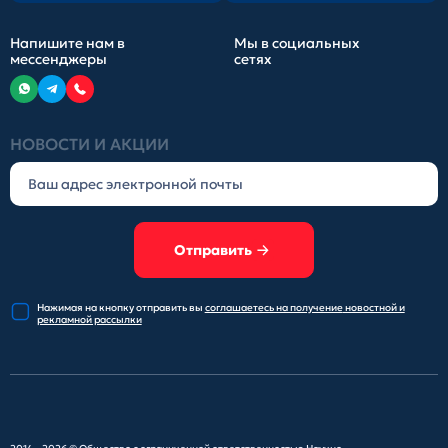
Напишите нам в
Мы в социальных
мессенджеры
сетях
НОВОСТИ И АКЦИИ
Отправить
Нажимая на кнопку отправить
вы
соглашаетесь на получение
новостной и
рекламной рассылки