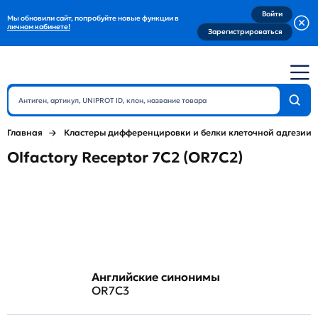
Войти
Мы обновили сайт, попробуйте новые функции в
личном кабинете!
Зарегистрироваться
Главная
Кластеры дифференцировки и белки клеточной адгезии
Olfactory Receptor 7C2 (OR7C2)
Английские синонимы
OR7C3