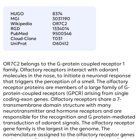
HUGO
8374
MGI
3031190
Wikipedia
OR7C2
RGD
1334014
PubMed
9500546
Cloud-Clone
T031
UniProt
O60412
OR7C2 belongs to the G-protein coupled receptor 1
family. Olfactory receptors interact with odorant
molecules in the nose, to initiate a neuronal response
that triggers the perception of a smell. The olfactory
receptor proteins are members of a large family of G-
protein-coupled receptors (GPCR) arising from single
coding-exon genes. Olfactory receptors share a 7-
transmembrane domain structure with many
neurotransmitter and hormone receptors and are
responsible for the recognition and G protein-mediated
transduction of odorant signals. The olfactory receptor
gene family is the largest in the genome. The
nomenclature assigned to the olfactory receptor genes