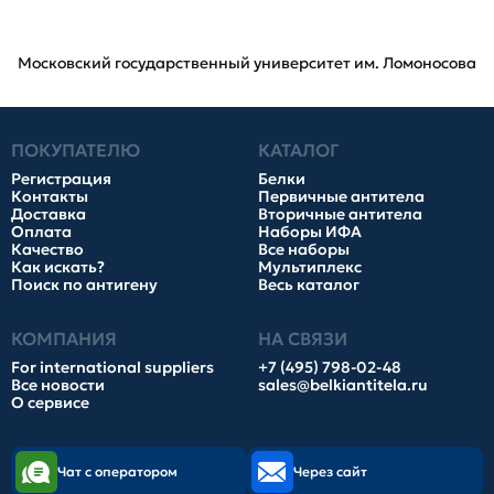
Московский государственный университет им. Ломоносова
ПОКУПАТЕЛЮ
КАТАЛОГ
Регистрация
Белки
Контакты
Первичные антитела
Доставка
Вторичные антитела
Оплата
Наборы ИФА
Качество
Все наборы
Как искать?
Мультиплекс
Поиск по антигену
Весь каталог
КОМПАНИЯ
НА СВЯЗИ
For international suppliers
+7 (495) 798-02-48
Все новости
sales@belkiantitela.ru
О сервисе
Чат с оператором
Через сайт