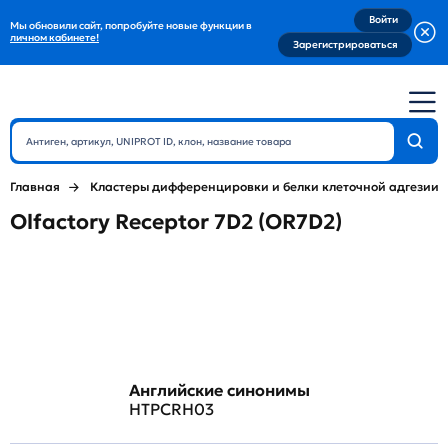
Войти
Мы обновили сайт, попробуйте новые функции в
личном кабинете!
Зарегистрироваться
Главная
Кластеры дифференцировки и белки клеточной адгезии
Olfactory Receptor 7D2 (OR7D2)
Английские синонимы
HTPCRH03