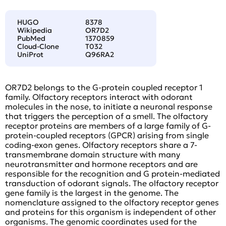
HUGO
8378
Wikipedia
OR7D2
PubMed
1370859
Cloud-Clone
T032
UniProt
Q96RA2
OR7D2 belongs to the G-protein coupled receptor 1
family. Olfactory receptors interact with odorant
molecules in the nose, to initiate a neuronal response
that triggers the perception of a smell. The olfactory
receptor proteins are members of a large family of G-
protein-coupled receptors (GPCR) arising from single
coding-exon genes. Olfactory receptors share a 7-
transmembrane domain structure with many
neurotransmitter and hormone receptors and are
responsible for the recognition and G protein-mediated
transduction of odorant signals. The olfactory receptor
gene family is the largest in the genome. The
nomenclature assigned to the olfactory receptor genes
and proteins for this organism is independent of other
organisms. The genomic coordinates used for the