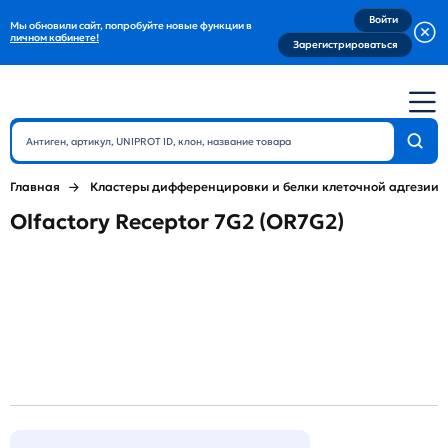
Войти
Мы обновили сайт, попробуйте новые функции в
личном кабинете!
Зарегистрироваться
Главная
Кластеры дифференцировки и белки клеточной адгезии
Olfactory Receptor 7G2 (OR7G2)