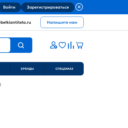
Войти
Зарегистрироваться
belkiantitela.ru
Напишите нам
БРЕНДЫ
СПЕЦЗАКАЗ
)