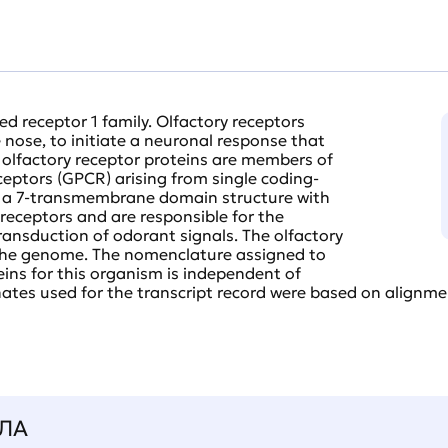
d receptor 1 family. Olfactory receptors
 nose, to initiate a neuronal response that
e olfactory receptor proteins are members of
ceptors (GPCR) arising from single coding-
e a 7-transmembrane domain structure with
ceptors and are responsible for the
ansduction of odorant signals. The olfactory
n the genome. The nomenclature assigned to
eins for this organism is independent of
ates used for the transcript record were based on alignme
ЛА