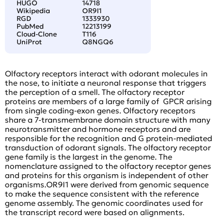
HUGO
14718
Wikipedia
OR9I1
RGD
1333930
PubMed
12213199
Cloud-Clone
T116
UniProt
Q8NGQ6
Olfactory receptors interact with odorant molecules in
the nose, to initiate a neuronal response that triggers
the perception of a smell. The olfactory receptor
proteins are members of a large family of GPCR arising
from single coding-exon genes. Olfactory receptors
share a 7-transmembrane domain structure with many
neurotransmitter and hormone receptors and are
responsible for the recognition and G protein-mediated
transduction of odorant signals. The olfactory receptor
gene family is the largest in the genome. The
nomenclature assigned to the olfactory receptor genes
and proteins for this organism is independent of other
organisms.OR9I1 were derived from genomic sequence
to make the sequence consistent with the reference
genome assembly. The genomic coordinates used for
the transcript record were based on alignments.