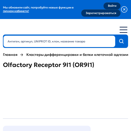
Войти
Мы обновили сайт, попробуйте новые функции в
личном кабинете!
Зарегистрироваться
Главная
Кластеры дифференцировки и белки клеточной адгезии
Olfactory Receptor 9I1 (OR9I1)