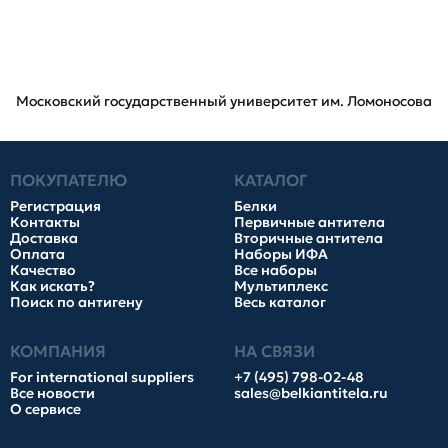
Московский государственный университет им. Ломоносова
ПОКУПАТЕЛЮ
КАТАЛОГ
Регистрация
Белки
Контакты
Первичные антитела
Доставка
Вторичные антитела
Оплата
Наборы ИФА
Качество
Все наборы
Как искать?
Мультиплекс
Поиск по антигену
Весь каталог
КОМПАНИЯ
НА СВЯЗИ
For international suppliers
+7 (495) 798-02-48
Все новости
sales@belkiantitela.ru
О сервисе