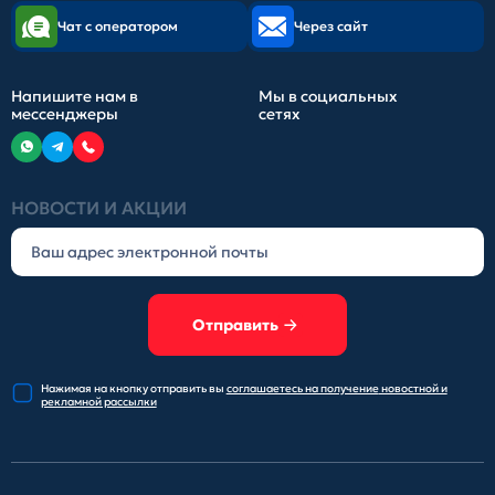
Чат с оператором
Через сайт
Напишите нам в
Мы в социальных
мессенджеры
сетях
НОВОСТИ И АКЦИИ
Отправить
Нажимая на кнопку отправить
вы
соглашаетесь на получение
новостной и
рекламной рассылки