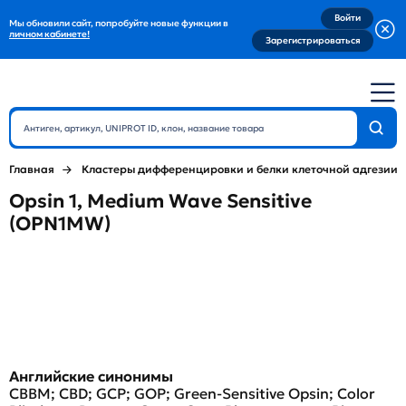
Войти
Мы обновили сайт, попробуйте новые функции в
личном кабинете!
Зарегистрироваться
Главная
Кластеры дифференцировки и белки клеточной адгезии
Opsin 1, Medium Wave Sensitive
(OPN1MW)
Английские синонимы
CBBM; CBD; GCP; GOP; Green-Sensitive Opsin; Color