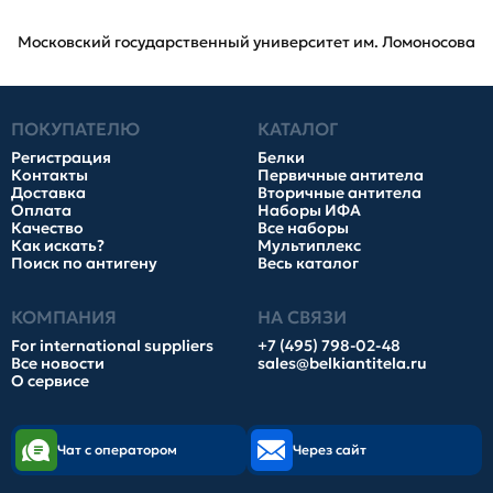
Московский государственный университет им. Ломоносова
ПОКУПАТЕЛЮ
КАТАЛОГ
Регистрация
Белки
Контакты
Первичные антитела
Доставка
Вторичные антитела
Оплата
Наборы ИФА
Качество
Все наборы
Как искать?
Мультиплекс
Поиск по антигену
Весь каталог
КОМПАНИЯ
НА СВЯЗИ
For international suppliers
+7 (495) 798-02-48
Все новости
sales@belkiantitela.ru
О сервисе
Чат с оператором
Через сайт