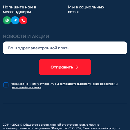
Напишите нам в
Мы в социальных
мессенджеры
сетях
НОВОСТИ И АКЦИИ
Отправить
Нажимая на кнопку отправить
вы
соглашаетесь на получение
новостной и
рекламной рассылки
2014 – 2026 ©
Общество с ограниченной ответственностью Научно-
производственное объединение "Иммунотэкс"
355014, Ставропольский край, г. о.