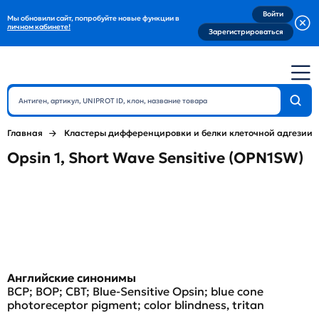
Войти
Мы обновили сайт, попробуйте новые функции в
личном кабинете!
Зарегистрироваться
Главная
Кластеры дифференцировки и белки клеточной адгезии
Opsin 1, Short Wave Sensitive (OPN1SW)
Английские синонимы
BCP; BOP; CBT; Blue-Sensitive Opsin; blue cone
photoreceptor pigment; color blindness, tritan