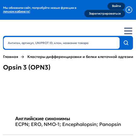
Войти
Мы обновили сайт, попробуйте новые функции в
личном кабинете!
Зарегистрироваться
Главная
Кластеры дифференцировки и белки клеточной адгезии
Opsin 3 (OPN3)
Английские синонимы
ECPN; ERO, NMO-1; Encephalopsin; Panopsin