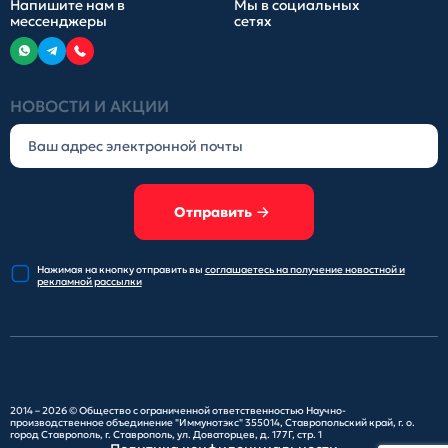
Напишите нам в
Мы в социальных
мессенджеры
сетях
НОВОСТИ И АКЦИИ
Отправить
Нажимая на кнопку отправить
вы
соглашаетесь на получение
новостной и
рекламной рассылки
2014 – 2026 ©
Общество с ограниченной ответственностью Научно-
производственное объединение "Иммунотэкс"
355014, Ставропольский край, г. о.
город Ставрополь, г. Ставрополь, ул. Доваторцев, д. 177Г, стр. 1