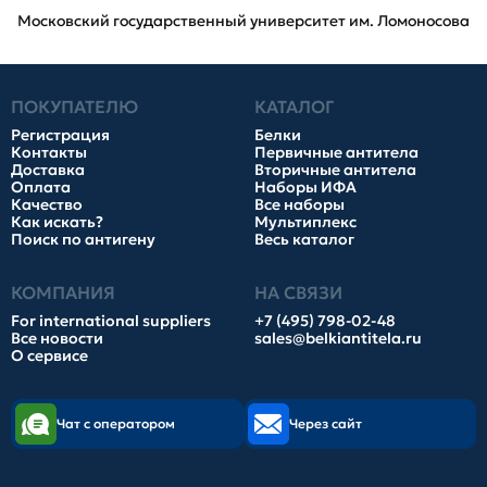
Московский государственный университет им. Ломоносова
ПОКУПАТЕЛЮ
КАТАЛОГ
Регистрация
Белки
Контакты
Первичные антитела
Доставка
Вторичные антитела
Оплата
Наборы ИФА
Качество
Все наборы
Как искать?
Мультиплекс
Поиск по антигену
Весь каталог
КОМПАНИЯ
НА СВЯЗИ
For international suppliers
+7 (495) 798-02-48
Все новости
sales@belkiantitela.ru
О сервисе
Чат с оператором
Через сайт