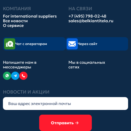
КОМПАНИЯ
НА СВЯЗИ
For international suppliers
+7 (495) 798-02-48
Все новости
sales@belkiantitela.ru
О сервисе
Чат с оператором
Через сайт
Напишите нам в
Мы в социальных
мессенджеры
сетях
НОВОСТИ И АКЦИИ
Отправить