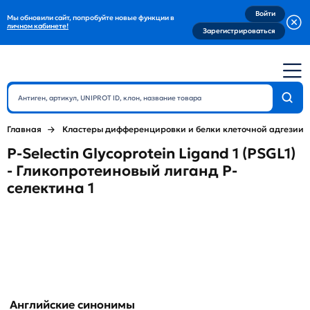
Войти
Мы обновили сайт, попробуйте новые функции в
личном кабинете!
Зарегистрироваться
Главная
Кластеры дифференцировки и белки клеточной адгезии
P-Selectin Glycoprotein Ligand 1 (PSGL1)
- Гликопротеиновый лиганд P-
селектина 1
Английские синонимы