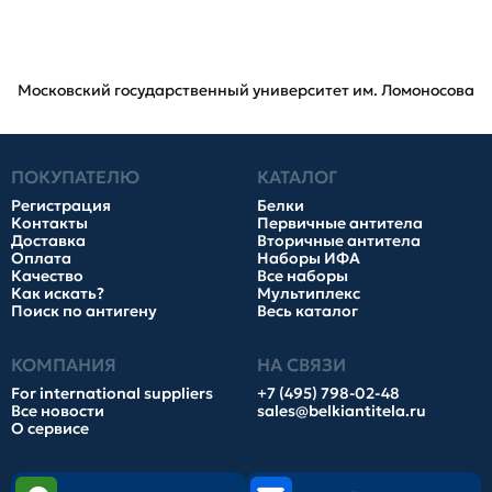
Московский государственный университет им. Ломоносова
ПОКУПАТЕЛЮ
КАТАЛОГ
Регистрация
Белки
Контакты
Первичные антитела
Доставка
Вторичные антитела
Оплата
Наборы ИФА
Качество
Все наборы
Как искать?
Мультиплекс
Поиск по антигену
Весь каталог
КОМПАНИЯ
НА СВЯЗИ
For international suppliers
+7 (495) 798-02-48
Все новости
sales@belkiantitela.ru
О сервисе