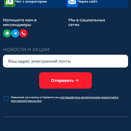
Чат с оператором
Через сайт
Напишите нам в
Мы в социальных
мессенджеры
сетях
НОВОСТИ И АКЦИИ
Отправить
Нажимая на кнопку отправить
вы
соглашаетесь на получение
новостной и
рекламной рассылки