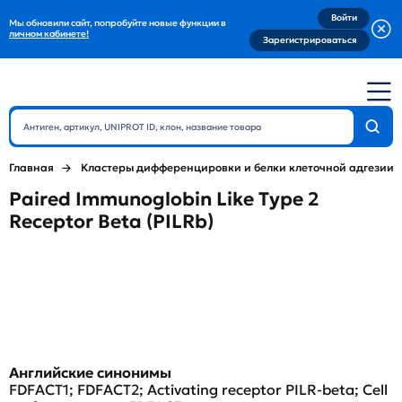
Войти
Мы обновили сайт, попробуйте новые функции в
личном кабинете!
Зарегистрироваться
Главная
Кластеры дифференцировки и белки клеточной адгезии
Paired Immunoglobin Like Type 2
Receptor Beta (PILRb)
Английские синонимы
FDFACT1; FDFACT2; Activating receptor PILR-beta; Cell