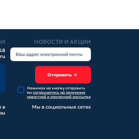
ЗИ
НОВОСТИ И АКЦИИ
-48
.ru
Отправить
Нажимая на кнопку отправить
вы
соглашаетесь на получение
новостной и рекламной рассылки
 в
Мы в социальных
сетях
ры