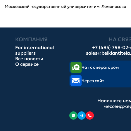
Московский государственный университет им. Ломоносова
КОМПАНИЯ
НА СВЯ
For international
+7 (495) 798-02
suppliers
sales@belkiantitela
Все новости
О сервисе
Чат с оператором
Через сайт
Напишите нам
мессендже