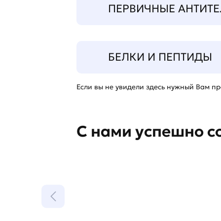
ПЕРВИЧНЫЕ АНТИТЕ
БЕЛКИ И ПЕПТИДЫ
Если вы не увидели здесь нужный Вам про
С нами успешно с