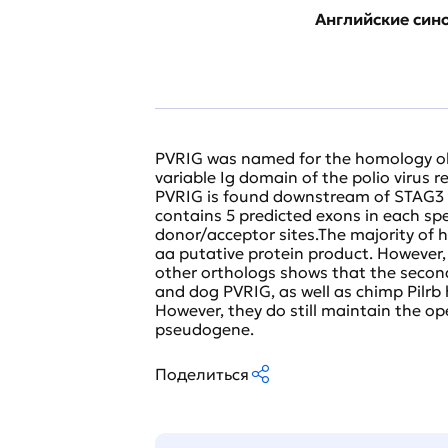
Английские си
PVRIG was named for the homology ob
variable Ig domain of the polio virus r
PVRIG is found downstream of STAG3 
contains 5 predicted exons in each spe
donor/acceptor sites.The majority of
aa putative protein product. However,
other orthologs shows that the second 
and dog PVRIG, as well as chimp Pilr
However, they do still maintain the o
pseudogene.
Поделиться