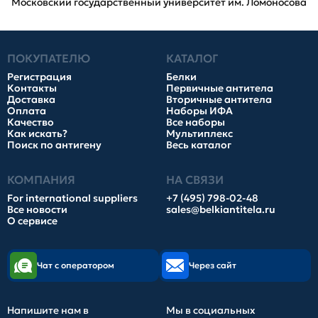
Московский государственный университет им. Ломоносова
ПОКУПАТЕЛЮ
КАТАЛОГ
Регистрация
Белки
Контакты
Первичные антитела
Доставка
Вторичные антитела
Оплата
Наборы ИФА
Качество
Все наборы
Как искать?
Мультиплекс
Поиск по антигену
Весь каталог
КОМПАНИЯ
НА СВЯЗИ
For international suppliers
+7 (495) 798-02-48
Все новости
sales@belkiantitela.ru
О сервисе
Чат с оператором
Через сайт
Напишите нам в
Мы в социальных