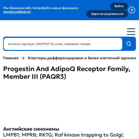
Войти
Мы обновили сайт, попробуйте новые функции в
личном кабинете!
Зарегистрироваться
Главная
Кластеры дифференцировки и белки клеточной адгезии
Progestin And AdipoQ Receptor Family,
Member III (PAQR3)
Английские синонимы
LMPB1; MPRB; RKTG; Raf kinase trapping to Golgi;