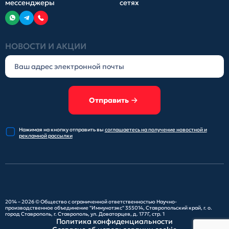
мессенджеры
сетях
НОВОСТИ И АКЦИИ
Отправить
Нажимая на кнопку отправить
вы
соглашаетесь на получение
новостной и
рекламной рассылки
2014 – 2026 ©
Общество с ограниченной ответственностью Научно-
производственное объединение "Иммунотэкс"
355014, Ставропольский край, г. о.
город Ставрополь, г. Ставрополь, ул. Доваторцев, д. 177Г, стр. 1
Политика конфиденциальности