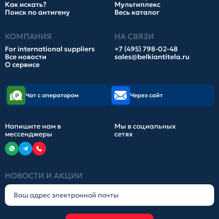
Как искать?
Мультиплекс
Поиск по антигену
Весь каталог
КОМПАНИЯ
НА СВЯЗИ
For international suppliers
+7 (495) 798-02-48
Все новости
sales@belkiantitela.ru
О сервисе
Чат с оператором
Через сайт
Напишите нам в
Мы в социальных
мессенджеры
сетях
НОВОСТИ И АКЦИИ