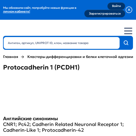
Войти
Мы обновили сайт, попробуйте новые функции в
личном кабинете!
Зарегистрироваться
Главная
Кластеры дифференцировки и белки клеточной адгезии
Protocadherin 1 (PCDH1)
Английские синонимы
CNR1; Pc42; Cadherin Related Neuronal Receptor 1;
Cadherin-Like 1; Protocadherin-42