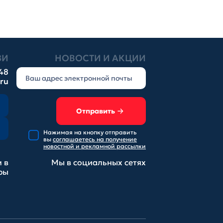
ЗИ
НОВОСТИ И АКЦИИ
-48
.ru
Отправить
Нажимая на кнопку отправить
вы
соглашаетесь на получение
новостной и рекламной рассылки
 в
Мы в социальных
сетях
ры