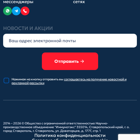
мессенджеры
сетях
НОВОСТИ И АКЦИИ
Отправить
Нажимая на кнопку отправить
вы
соглашаетесь на получение
новостной и
рекламной рассылки
2014 – 2026 ©
Общество с ограниченной ответственностью Научно-
производственное объединение "Иммунотэкс"
355014, Ставропольский край, г. о.
город Ставрополь, г. Ставрополь, ул. Доваторцев, д. 177Г, стр. 1
Политика конфиденциальности