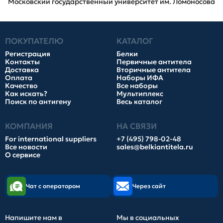
Московский государственный университет им. Ломоносова
ПОКУПАТЕЛЮ
КАТАЛОГ
Регистрация
Белки
Контакты
Первичные антитела
Доставка
Вторичные антитела
Оплата
Наборы ИФА
Качество
Все наборы
Как искать?
Мультиплекс
Поиск по антигену
Весь каталог
КОМПАНИЯ
НА СВЯЗИ
For international suppliers
+7 (495) 798-02-48
Все новости
sales@belkiantitela.ru
О сервисе
Чат с оператором
Через сайт
Напишите нам в
Мы в социальных