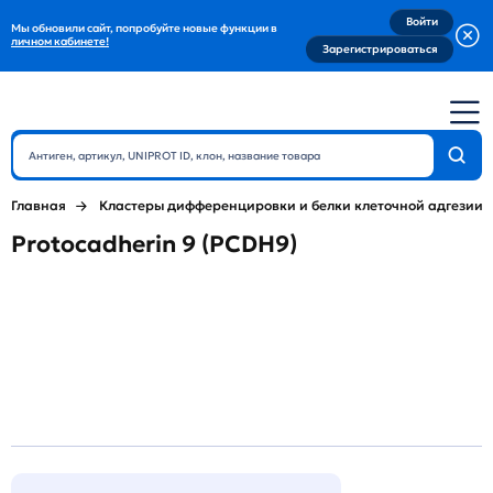
Войти
Мы обновили сайт, попробуйте новые функции в
личном кабинете!
Зарегистрироваться
Главная
Кластеры дифференцировки и белки клеточной адгезии
Protocadherin 9 (PCDH9)