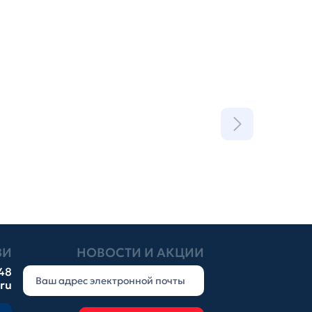
ЗИ
НОВОСТИ И АКЦИИ
-48
.ru