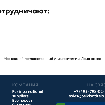
отрудничают:
Московский государственный университет им. Ломоносова
КОМПАНИЯ
НА СВЯ
For international
+7 (495) 798-02
suppliers
sales@belkiantitela
Все новости
О сервисе