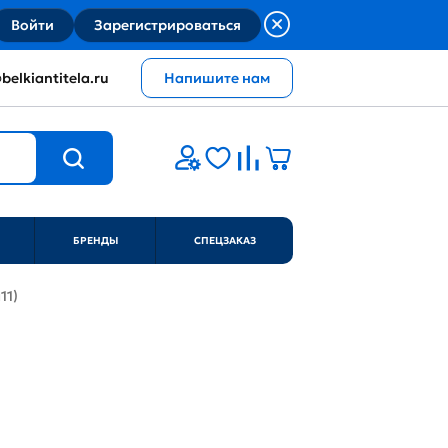
Войти
Зарегистрироваться
belkiantitela.ru
Напишите нам
БРЕНДЫ
СПЕЦЗАКАЗ
11)