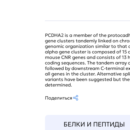
PCDHA2 is a member of the protocadher
gene clusters tandemly linked on ch
genomic organization similar to that of
alpha gene cluster is composed of 15 
mouse CNR genes and consists of 13 hi
coding sequences. The tandem array of
followed by downstream C-terminal ex
all genes in the cluster. Alternative s
variants have been suggested but their
determined.
Поделиться
БЕЛКИ И ПЕПТИДЫ