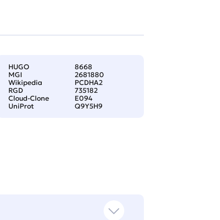
HUGO
8668
MGI
2681880
Wikipedia
PCDHA2
RGD
735182
Cloud-Clone
E094
UniProt
Q9Y5H9