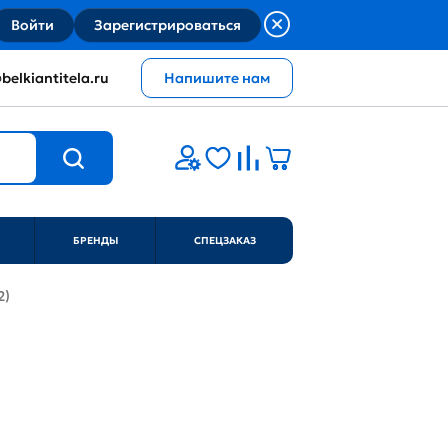
Войти
Зарегистрироваться
belkiantitela.ru
Напишите нам
БРЕНДЫ
СПЕЦЗАКАЗ
2)