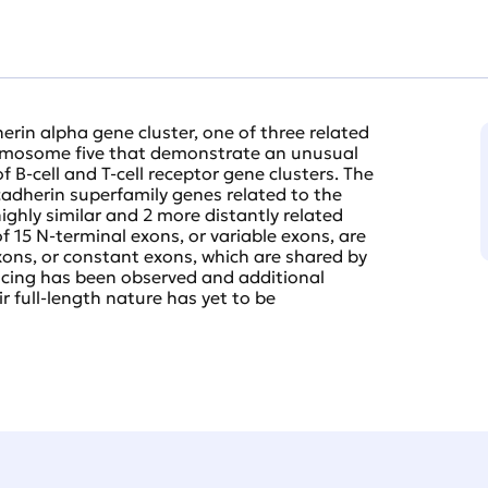
in alpha gene cluster, one of three related
romosome five that demonstrate an unusual
 B-cell and T-cell receptor gene clusters. The
cadherin superfamily genes related to the
ghly similar and 2 more distantly related
 15 N-terminal exons, or variable exons, are
ons, or constant exons, which are shared by
plicing has been observed and additional
 full-length nature has yet to be