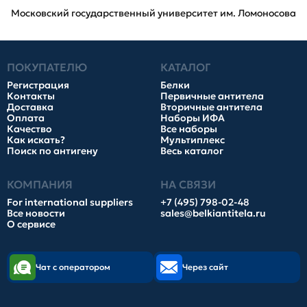
Московский государственный университет им. Ломоносова
ПОКУПАТЕЛЮ
КАТАЛОГ
Регистрация
Белки
Контакты
Первичные антитела
Доставка
Вторичные антитела
Оплата
Наборы ИФА
Качество
Все наборы
Как искать?
Мультиплекс
Поиск по антигену
Весь каталог
КОМПАНИЯ
НА СВЯЗИ
For international suppliers
+7 (495) 798-02-48
Все новости
sales@belkiantitela.ru
О сервисе
Чат с оператором
Через сайт