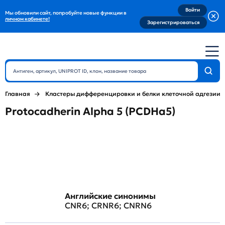
Войти
Мы обновили сайт, попробуйте новые функции в
личном кабинете!
Зарегистрироваться
Главная
Кластеры дифференцировки и белки клеточной адгезии
Protocadherin Alpha 5 (PCDHa5)
Английские синонимы
CNR6; CRNR6; CNRN6