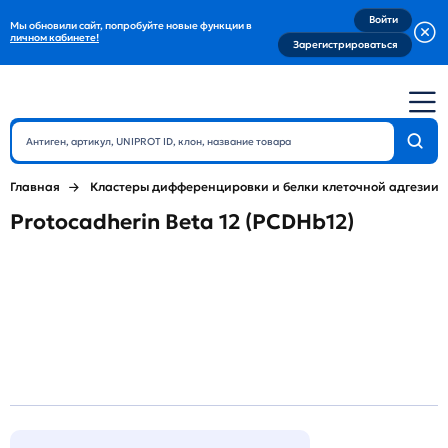
Войти
Мы обновили сайт, попробуйте новые функции в
личном кабинете!
Зарегистрироваться
Главная
Кластеры дифференцировки и белки клеточной адгезии
Protocadherin Beta 12 (PCDHb12)