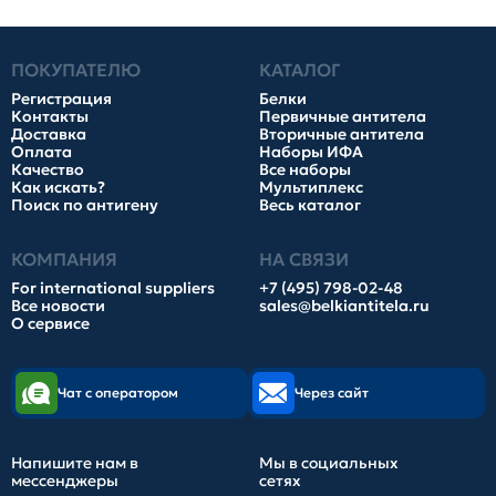
ПОКУПАТЕЛЮ
КАТАЛОГ
Регистрация
Белки
Контакты
Первичные антитела
Доставка
Вторичные антитела
Оплата
Наборы ИФА
Качество
Все наборы
Как искать?
Мультиплекс
Поиск по антигену
Весь каталог
КОМПАНИЯ
НА СВЯЗИ
For international suppliers
+7 (495) 798-02-48
Все новости
sales@belkiantitela.ru
О сервисе
Чат с оператором
Через сайт
Напишите нам в
Мы в социальных
мессенджеры
сетях