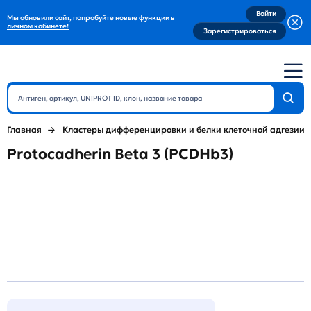
Войти
Мы обновили сайт, попробуйте новые функции в
личном кабинете!
Зарегистрироваться
Главная
Кластеры дифференцировки и белки клеточной адгезии
Protocadherin Beta 3 (PCDHb3)